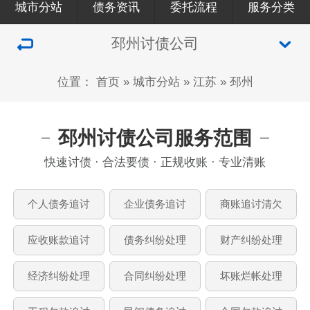
城市分站
债务资讯
委托流程
服务分类
邳州讨债公司
位置：
首页
»
城市分站
»
江苏
»
邳州
邳州讨债公司服务范围
快速讨债 · 合法要债 · 正规收账 · 专业清账
个人债务追讨
企业债务追讨
商账追讨清欠
应收账款追讨
债务纠纷处理
财产纠纷处理
经济纠纷处理
合同纠纷处理
坏账烂帐处理