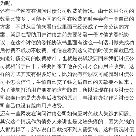
为呢。
还有一些网友在询问讨债公司收费的情况。由于这种公司的
数量比较多，可能不同的公司在收费的时候会有一套自己的
方案，不过从目前来看行业里面已经形成了一套公认的方
案，就是在帮助用户讨债之前先要签署一份讨债的委托协
议，在这个讨债的委托协议书里面有这么一句话叫做先成功
后付费不成功不收费。相信在看到这句话的时候大家就已经
知道讨债公司的收费标准，也就是说钱没要回来我们讨债公
司就相当于白干，钱要回来了他在公司才会向用户收费。这
样的方式其实有很多好处，比如说有些朋友可能就对讨债公
司不怎么信任，生怕自己交了钱之后自己的欠款要不回来，
为了能够打消用户朋友的这些顾虑，所以说现在很多讨债公
司都奉行的是先办事后收费的原则，事没有办好作为讨债公
司自己也没有脸向用户收费。
还有一些网友在询问讨债公司如何应对欠款人失踪的问题。
其实这个情况作为债务人来讲也是比较头疼的，因为欠钱的
人都跑掉了，所以说自己就找不到人需要钱。这种情况讨债