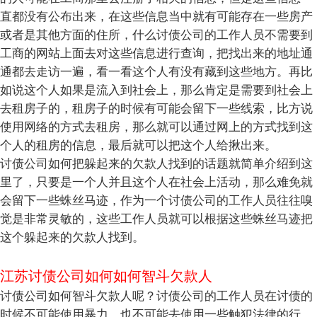
直都没有公布出来，在这些信息当中就有可能存在一些房产
或者是其他方面的住所，什么讨债公司的工作人员不需要到
工商的网站上面去对这些信息进行查询，把找出来的地址通
通都去走访一遍，看一看这个人有没有藏到这些地方。再比
如说这个人如果是流入到社会上，那么肯定是需要到社会上
去租房子的，租房子的时候有可能会留下一些线索，比方说
使用网络的方式去租房，那么就可以通过网上的方式找到这
个人的租房的信息，最后就可以把这个人给揪出来。
讨债公司如何把躲起来的欠款人找到的话题就简单介绍到这
里了，只要是一个人并且这个人在社会上活动，那么难免就
会留下一些蛛丝马迹，作为一个讨债公司的工作人员往往嗅
觉是非常灵敏的，这些工作人员就可以根据这些蛛丝马迹把
这个躲起来的欠款人找到。
江苏讨债公司如何如何智斗欠款人
讨债公司如何智斗欠款人呢？讨债公司的工作人员在讨债的
时候不可能使用暴力，也不可能去使用一些触犯法律的行