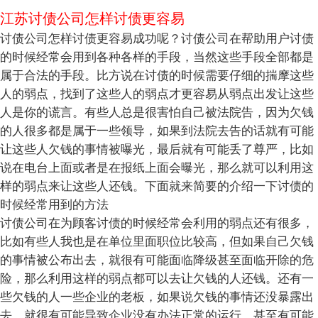
江苏讨债公司怎样讨债更容易
讨债公司怎样讨债更容易成功呢？讨债公司在帮助用户讨债
的时候经常会用到各种各样的手段，当然这些手段全部都是
属于合法的手段。比方说在讨债的时候需要仔细的揣摩这些
人的弱点，找到了这些人的弱点才更容易从弱点出发让这些
人是你的谎言。有些人总是很害怕自己被法院告，因为欠钱
的人很多都是属于一些领导，如果到法院去告的话就有可能
让这些人欠钱的事情被曝光，最后就有可能丢了尊严，比如
说在电台上面或者是在报纸上面会曝光，那么就可以利用这
样的弱点来让这些人还钱。下面就来简要的介绍一下讨债的
时候经常用到的方法
讨债公司在为顾客讨债的时候经常会利用的弱点还有很多，
比如有些人我也是在单位里面职位比较高，但如果自己欠钱
的事情被公布出去，就很有可能面临降级甚至面临开除的危
险，那么利用这样的弱点都可以去让欠钱的人还钱。还有一
些欠钱的人一些企业的老板，如果说欠钱的事情还没暴露出
去，就很有可能导致企业没有办法正常的运行，甚至有可能