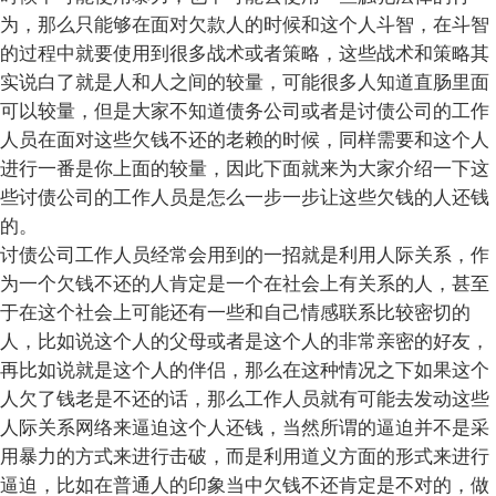
为，那么只能够在面对欠款人的时候和这个人斗智，在斗智
的过程中就要使用到很多战术或者策略，这些战术和策略其
实说白了就是人和人之间的较量，可能很多人知道直肠里面
可以较量，但是大家不知道债务公司或者是讨债公司的工作
人员在面对这些欠钱不还的老赖的时候，同样需要和这个人
进行一番是你上面的较量，因此下面就来为大家介绍一下这
些讨债公司的工作人员是怎么一步一步让这些欠钱的人还钱
的。
讨债公司工作人员经常会用到的一招就是利用人际关系，作
为一个欠钱不还的人肯定是一个在社会上有关系的人，甚至
于在这个社会上可能还有一些和自己情感联系比较密切的
人，比如说这个人的父母或者是这个人的非常亲密的好友，
再比如说就是这个人的伴侣，那么在这种情况之下如果这个
人欠了钱老是不还的话，那么工作人员就有可能去发动这些
人际关系网络来逼迫这个人还钱，当然所谓的逼迫并不是采
用暴力的方式来进行击破，而是利用道义方面的形式来进行
逼迫，比如在普通人的印象当中欠钱不还肯定是不对的，做