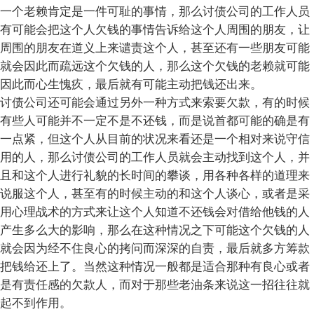
一个老赖肯定是一件可耻的事情，那么讨债公司的工作人员
有可能会把这个人欠钱的事情告诉给这个人周围的朋友，让
周围的朋友在道义上来谴责这个人，甚至还有一些朋友可能
就会因此而疏远这个欠钱的人，那么这个欠钱的老赖就可能
因此而心生愧疚，最后就有可能主动把钱还出来。
讨债公司还可能会通过另外一种方式来索要欠款，有的时候
有些人可能并不一定不是不还钱，而是说首都可能的确是有
一点紧，但这个人从目前的状况来看还是一个相对来说守信
用的人，那么讨债公司的工作人员就会主动找到这个人，并
且和这个人进行礼貌的长时间的攀谈，用各种各样的道理来
说服这个人，甚至有的时候主动的和这个人谈心，或者是采
用心理战术的方式来让这个人知道不还钱会对借给他钱的人
产生多么大的影响，那么在这种情况之下可能这个欠钱的人
就会因为经不住良心的拷问而深深的自责，最后就多方筹款
把钱给还上了。当然这种情况一般都是适合那种有良心或者
是有责任感的欠款人，而对于那些老油条来说这一招往往就
起不到作用。