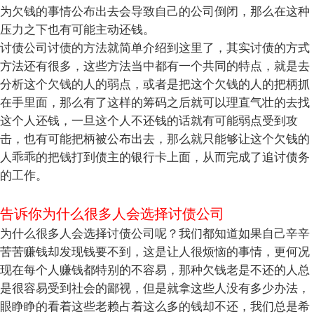
为欠钱的事情公布出去会导致自己的公司倒闭，那么在这种
压力之下也有可能主动还钱。
讨债公司讨债的方法就简单介绍到这里了，其实讨债的方式
方法还有很多，这些方法当中都有一个共同的特点，就是去
分析这个欠钱的人的弱点，或者是把这个欠钱的人的把柄抓
在手里面，那么有了这样的筹码之后就可以理直气壮的去找
这个人还钱，一旦这个人不还钱的话就有可能弱点受到攻
击，也有可能把柄被公布出去，那么就只能够让这个欠钱的
人乖乖的把钱打到债主的银行卡上面，从而完成了追讨债务
的工作。
告诉你为什么很多人会选择讨债公司
为什么很多人会选择讨债公司呢？我们都知道如果自己辛辛
苦苦赚钱却发现钱要不到，这是让人很烦恼的事情，更何况
现在每个人赚钱都特别的不容易，那种欠钱老是不还的人总
是很容易受到社会的鄙视，但是就拿这些人没有多少办法，
眼睁睁的看着这些老赖占着这么多的钱却不还，我们总是希