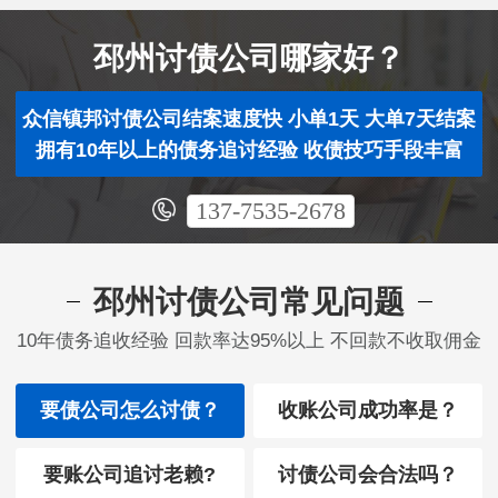
邳州讨债公司哪家好？
众信镇邦讨债公司结案速度快 小单1天 大单7天结案
拥有10年以上的债务追讨经验 收债技巧手段丰富
137-7535-2678
邳州讨债公司常见问题
10年债务追收经验 回款率达95%以上 不回款不收取佣金
要债公司怎么讨债？
收账公司成功率是？
要账公司追讨老赖?
讨债公司会合法吗？