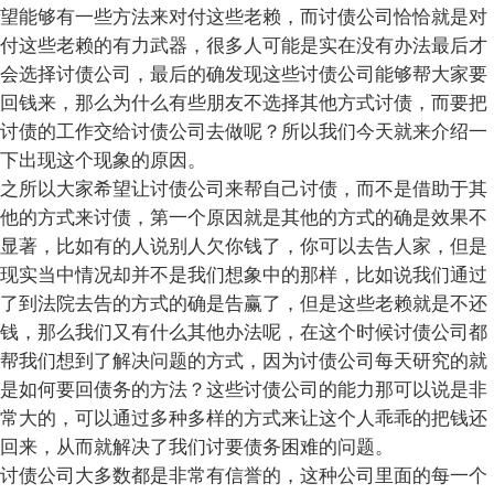
望能够有一些方法来对付这些老赖，而讨债公司恰恰就是对
付这些老赖的有力武器，很多人可能是实在没有办法最后才
会选择讨债公司，最后的确发现这些讨债公司能够帮大家要
回钱来，那么为什么有些朋友不选择其他方式讨债，而要把
讨债的工作交给讨债公司去做呢？所以我们今天就来介绍一
下出现这个现象的原因。
之所以大家希望让讨债公司来帮自己讨债，而不是借助于其
他的方式来讨债，第一个原因就是其他的方式的确是效果不
显著，比如有的人说别人欠你钱了，你可以去告人家，但是
现实当中情况却并不是我们想象中的那样，比如说我们通过
了到法院去告的方式的确是告赢了，但是这些老赖就是不还
钱，那么我们又有什么其他办法呢，在这个时候讨债公司都
帮我们想到了解决问题的方式，因为讨债公司每天研究的就
是如何要回债务的方法？这些讨债公司的能力那可以说是非
常大的，可以通过多种多样的方式来让这个人乖乖的把钱还
回来，从而就解决了我们讨要债务困难的问题。
讨债公司大多数都是非常有信誉的，这种公司里面的每一个