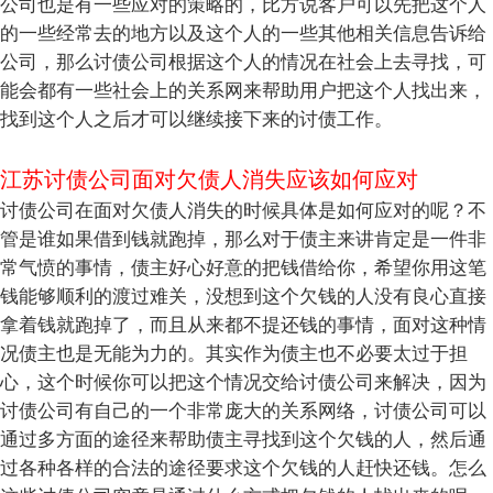
公司也是有一些应对的策略的，比方说客户可以先把这个人
的一些经常去的地方以及这个人的一些其他相关信息告诉给
公司，那么讨债公司根据这个人的情况在社会上去寻找，可
能会都有一些社会上的关系网来帮助用户把这个人找出来，
找到这个人之后才可以继续接下来的讨债工作。
江苏讨债公司面对欠债人消失应该如何应对
讨债公司在面对欠债人消失的时候具体是如何应对的呢？不
管是谁如果借到钱就跑掉，那么对于债主来讲肯定是一件非
常气愤的事情，债主好心好意的把钱借给你，希望你用这笔
钱能够顺利的渡过难关，没想到这个欠钱的人没有良心直接
拿着钱就跑掉了，而且从来都不提还钱的事情，面对这种情
况债主也是无能为力的。其实作为债主也不必要太过于担
心，这个时候你可以把这个情况交给讨债公司来解决，因为
讨债公司有自己的一个非常庞大的关系网络，讨债公司可以
通过多方面的途径来帮助债主寻找到这个欠钱的人，然后通
过各种各样的合法的途径要求这个欠钱的人赶快还钱。怎么