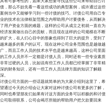
具有可参考性的，如果大家想要寻找这些公司来帮助自己讨
债，那么不妨先看一看这些成功的典型案例，或许通过这些
案例当中又能够学习到一些讨债的技巧。讨债公司用自己专
业的技术在法律框架范围之内帮助用户讨要债务，从而解决
了用户资金方面的难题，这样的公司从成立之初就一直在为
经济发展做出自己的贡献，而且现在这样的公司规模在不断
的扩大，在人们心目中的形象也得到了巨大的提升，受到了
越来越多的客户的认可。现在这种公司业务范围也是越做越
广，而且工作人员的技术水平也是越来越高，这种公司里面
的工作人员并不一定都是讨债人员，同时还有一些专业素质
非常过硬的人员，比如说有些工作人员都已经掌握了非常精
深的财务知识，还有一些工作人员法律方面的知识了解颇
深。
讨债公司方面的一些话题就简单的为大家介绍到这里了，希
望通过今天的介绍会让大家对这种讨债公司有更多的了解，
同时也希望朋友们如果有讨这方面的业务可以积极的和讨债
公司取得联系，公司会竭尽所能的帮助用户把欠款要回来