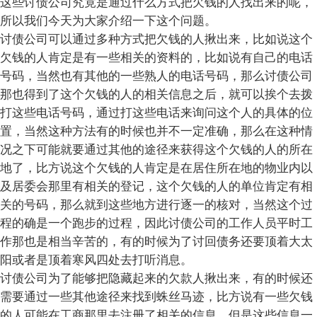
这些讨债公司究竟是通过什么方式把欠钱的人找出来的呢，
所以我们今天为大家介绍一下这个问题。
讨债公司可以通过多种方式把欠钱的人揪出来，比如说这个
欠钱的人肯定是有一些相关的资料的，比如说有自己的电话
号码，当然也有其他的一些熟人的电话号码，那么讨债公司
那也得到了这个欠钱的人的相关信息之后，就可以挨个去拨
打这些电话号码，通过打这些电话来询问这个人的具体的位
置，当然这种方法有的时候也并不一定准确，那么在这种情
况之下可能就要通过其他的途径来获得这个欠钱的人的所在
地了，比方说这个欠钱的人肯定是在居住所在地的物业内以
及居委会那里有相关的登记，这个欠钱的人的单位肯定有相
关的号码，那么就到这些地方进行逐一的核对，当然这个过
程的确是一个跑步的过程，因此讨债公司的工作人员平时工
作那也是相当辛苦的，有的时候为了讨回债务还要顶着大太
阳或者是顶着寒风四处去打听消息。
讨债公司为了能够把隐藏起来的欠款人揪出来，有的时候还
需要通过一些其他途径来找到蛛丝马迹，比方说有一些欠钱
的人可能在工商那里去注册了相关的信息，但是这些信息一