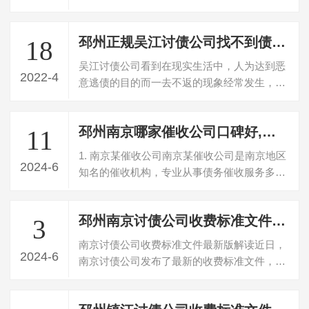
假如借款到期债务人不归还借款的，债权…
邳州正规吴江讨债公司找不到债务人了怎么讨债
18
吴江讨债公司看到在现实生活中，人为达到恶
2022-4
意逃债的目的而一去不返的现象经常发生，由
于受诉讼时效的制约，往往会给人主张权…
邳州南京哪家催收公司口碑好,南京专业催收机构推荐
11
1. 南京某催收公司南京某催收公司是南京地区
2024-6
知名的催收机构，专业从事债务催收服务多
年，拥有丰富的经验和专业的团队。该公…
邳州南京讨债公司收费标准文件最新版解读(南京讨债公司发布最新收费标准)
3
南京讨债公司收费标准文件最新版解读近日，
2024-6
南京讨债公司发布了最新的收费标准文件，引
起了广泛关注和讨论。以下对该文件进行…