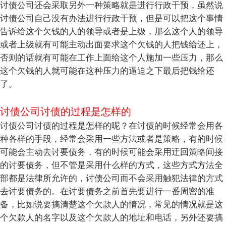
讨债公司还会采取另外一种策略就是进行行政干预，虽然说
讨债公司自己没有办法进行行政干预，但是可以把这个事情
告诉给这个欠钱的人的领导或者是上级，那么这个人的领导
或者上级就有可能主动出面要求这个欠钱的人把钱给还上，
否则的话就有可能在工作上面给这个人施加一些压力，那么
这个欠钱的人就可能在这种压力的逼迫之下最后把钱给还
了。
讨债公司讨债的过程是怎样的
讨债公司讨债的过程是怎样的呢？在讨债的时候经常会用各
种各样的手段，经常会采用一些方法或者是策略，有的时候
可能会主动去讨要债务，有的时候可能会采用迂回策略间接
的讨要债务，但不管是采用什么样的方式，这些方式方法全
部都是法律所允许的，讨债公司而不会采用触犯法律的方式
去讨要债务的。在讨要债务之前首先要进行一番周密的准
备，比如说要搞清楚这个欠款人的情况，常见的情况就是这
个欠款人的名字以及这个欠款人的地址和电话，另外还要搞