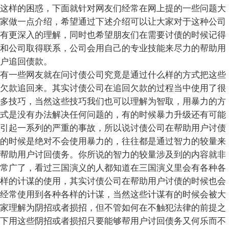
这样的困惑，下面就针对网友们经常在网上提的一些问题大
家做一点介绍，希望通过下述介绍可以让大家对于这种公司
有更深入的理解，同时也希望朋友们在需要讨债的时候记得
和公司取得联系，公司会用自己的专业技能来尽力的帮助用
户追回债款。
有一些网友就在问讨债公司究竟是通过什么样的方式把这些
欠款追回来。其实讨债公司在追回欠款的过程当中使用了很
多技巧，当然这些技巧我们也可以理解为智取，用暴力的方
式是没有办法解决任何问题的，有的时候暴力升级还有可能
引起一系列的严重的事故，所以说讨债公司在帮助用户讨债
的时候是绝对不会使用暴力的，往往都是通过智力的较量来
帮助用户讨回债务。你所说的智力的较量涉及到的内容就非
常广了，看过三国演义的人都知道在三国演义里会有各种各
样的计谋的使用，其实讨债公司在帮助用户讨债的时候也会
经常使用到各种各样的计谋，当然这些计谋有的时候会被大
家理解为阴招或者损招，但不管如何在不触犯法律的前提之
下用这些阴招或者损招只要能够帮用户讨回债务又何乐而不