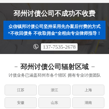
邳州讨债公司不成功不收费
众信镇邦讨债公司坚持采用先办案后付费的方式
“不收回债务 不收取佣金”全程由专业律师指导！
137-7535-2678
邳州讨债公司辐射区域
讨债业务已涵盖邳州市各个辖区 拥有专业讨债团队
江苏
浙江
上海
安徽
山东
湖南