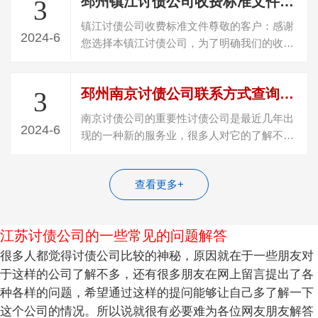
邳州镇江讨债公司收费标准文件(镇江讨债公司费用规定)
3
镇江讨债公司收费标准文件尊敬的客户：感谢
2024-6
您选择本镇江讨债公司，为了明确我们的收费
标准和服务规范，特编制本《镇江讨债公…
邳州南京讨债公司联系方式查询电话号码是多少号(南京讨债公司联系电话查询)
3
南京讨债公司的重要性讨债公司是最近几年出
2024-6
现的一种新的服务业，很多人对它的了解不
多，但实际上它对于商业社会的运转非常重…
查看更多+
江苏讨债公司的一些常见的问题解答
很多人都觉得讨债公司比较的神秘，原因就在于一些朋友对
于这样的公司了解不多，还有很多朋友在网上留言提出了各
种各样的问题，希望通过这样的提问能够让自己多了解一下
这个公司的情况。所以说就很有必要难为各位网友朋友解答