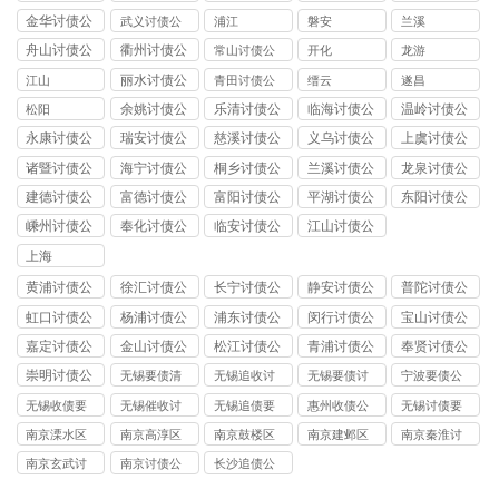
讨债公司·城市分站
在全国多数大中城市均有办事机构和合作伙伴
江苏
南京讨债公
玄武讨债公
白下讨债公
秦淮讨债公
建邺讨债公
司
司
司
司
司
无锡讨债公
江阴讨债公
宜兴讨债公
崇安讨债公
南长讨债公
司
司
司
司
司
常州讨债公
溧阳讨债公
金坛讨债公
天宁讨债公
钟楼讨债公
司
司
司
司
司
扬州讨债公
宝应讨债公
仪征讨债公
高邮讨债公
江都讨债公
司
司
司
司
司
徐州讨债公
丰县讨债公
沛县讨债公
铜山讨债公
睢宁讨债公
司
司
司
司
司
苏州讨债公
常熟讨债公
张家港讨债
昆山讨债公
吴江讨债公
司
司
公司
司
司
连云港讨债
连云
新浦
海州
赣榆
公司
盐城讨债公
亭湖
盐都
响水
滨海
司
淮安讨债公
涟水
洪泽
金湖
清河
司
宿迁讨债公
沭阳
泗阳
泗洪
宿城
司