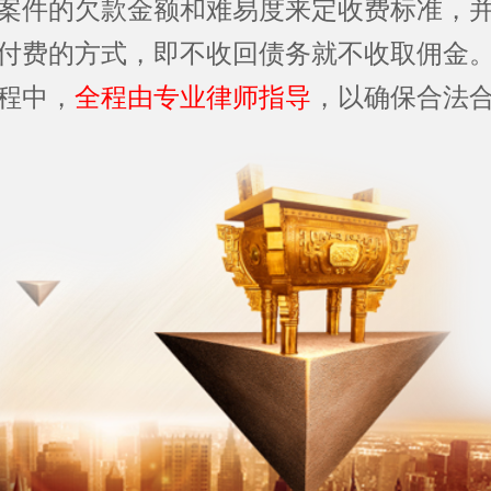
案件的欠款金额和难易度来定收费标准，
付费的方式，即不收回债务就不收取佣金
程中，
全程由专业律师指导
，以确保合法