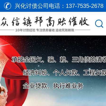
兴化讨债公司电话：
137-7535-2678