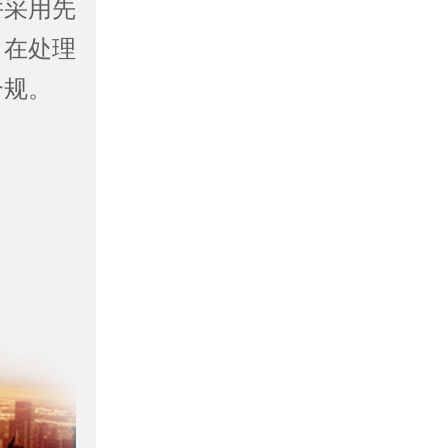
并采用先
。在处理
合规。