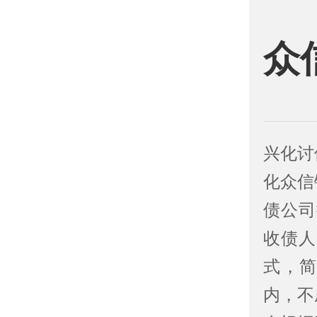
众
兴化讨
化众信
债公司
收债人
式，简
内，不