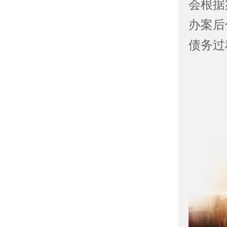
会根据
办案后
债务过