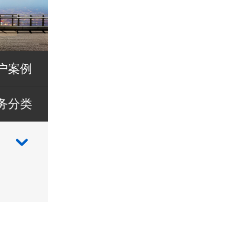
户案例
务分类