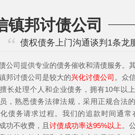
信镇邦讨债公司
债权债务上门沟通谈判1条龙
债公司提供专业的债务催收和清债服务。
镇邦讨债公司是较大的
兴化讨债公司
。众
擅长处理个人和企业债务，拥有10年以
员，熟悉债务法律法规，采用正规合法
化债务请求过程。我们的追款时间通常在
成功不收费，且
讨债成功率达95%以上
。