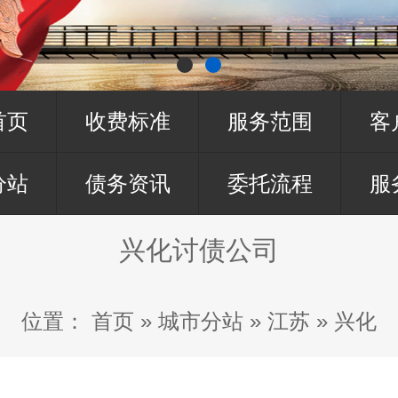
首页
收费标准
服务范围
客
分站
债务资讯
委托流程
服
兴化讨债公司
位置：
首页
»
城市分站
»
江苏
»
兴化