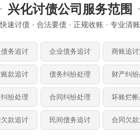
兴化讨债公司服务范围
快速讨债 · 合法要债 · 正规收账 · 专业清
人债务追讨
企业债务追讨
商账追讨
收账款追讨
债务纠纷处理
财产纠纷
济纠纷处理
合同纠纷处理
坏账烂帐
程欠款追讨
民间债务追讨
合同欠款