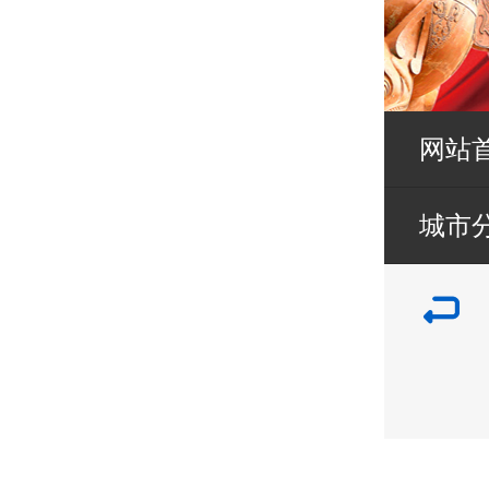
网站
城市