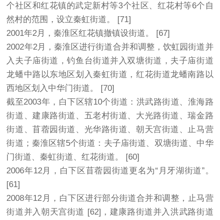
个社区和红花镇的武定新村等3个社区、红花村等6个自
然村的范围，设立秦虹街道。 [71]
2001年2月，秦淮区红花镇撤镇设街道。 [67]
2002年2月，秦淮区进行街道合并和调整，饮虹园街道并
入夫子庙街道，钓鱼台街道并入双塘街道，夫子庙街道
龙蟠中路以东地区划入秦虹街道，红花街道龙蟠南路以
西地区划入中华门街道。 [70]
截至2003年，白下区辖10个街道：洪武路街道、淮海路
街道、建康路街道、五老村街道、大光路街道、瑞金路
街道、苜蓿园街道、光华路街道、朝天宫街道、止马营
街道；秦淮区辖5个街道：夫子庙街道、双塘街道、中华
门街道、秦虹街道、红花街道。 [60]
2006年12月，白下区苜蓿园街道更名为“月牙湖街道”。
[61]
2008年12月，白下区进行部分街道合并和调整，止马营
街道并入朝天宫街道 [62]，建康路街道并入洪武路街道