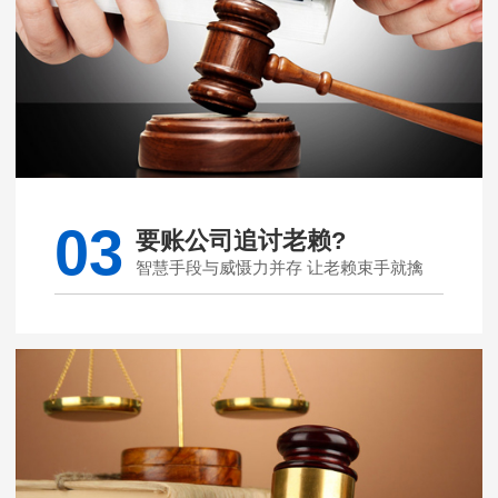
03
要账公司追讨老赖?
智慧手段与威慑力并存 让老赖束手就擒