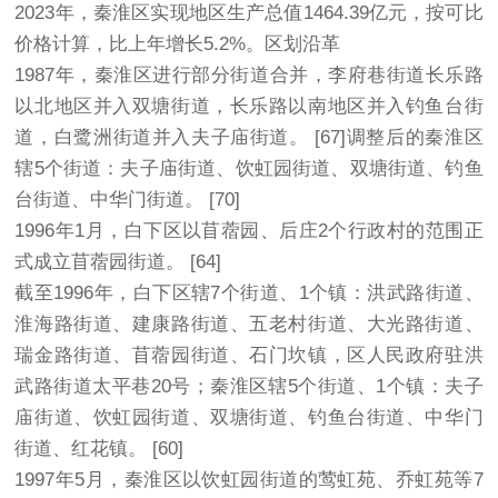
2023年，秦淮区实现地区生产总值1464.39亿元，按可比
价格计算，比上年增长5.2%。区划沿革
1987年，秦淮区进行部分街道合并，李府巷街道长乐路
以北地区并入双塘街道，长乐路以南地区并入钓鱼台街
道，白鹭洲街道并入夫子庙街道。 [67]调整后的秦淮区
辖5个街道：夫子庙街道、饮虹园街道、双塘街道、钓鱼
台街道、中华门街道。 [70]
1996年1月，白下区以苜蓿园、后庄2个行政村的范围正
式成立苜蓿园街道。 [64]
截至1996年，白下区辖7个街道、1个镇：洪武路街道、
淮海路街道、建康路街道、五老村街道、大光路街道、
瑞金路街道、苜蓿园街道、石门坎镇，区人民政府驻洪
武路街道太平巷20号；秦淮区辖5个街道、1个镇：夫子
庙街道、饮虹园街道、双塘街道、钓鱼台街道、中华门
街道、红花镇。 [60]
1997年5月，秦淮区以饮虹园街道的莺虹苑、乔虹苑等7