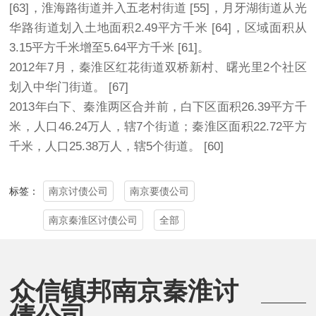
[63]，淮海路街道并入五老村街道 [55]，月牙湖街道从光
华路街道划入土地面积2.49平方千米 [64]，区域面积从
3.15平方千米增至5.64平方千米 [61]。
2012年7月，秦淮区红花街道双桥新村、曙光里2个社区
划入中华门街道。 [67]
2013年白下、秦淮两区合并前，白下区面积26.39平方千
米，人口46.24万人，辖7个街道；秦淮区面积22.72平方
千米，人口25.38万人，辖5个街道。 [60]
南京讨债公司
南京要债公司
标签：
南京秦淮区讨债公司
全部
众信镇邦南京秦淮讨
债公司