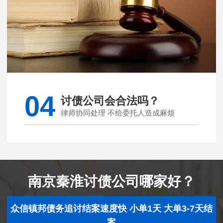
04
讨债公司会合法吗？
律师协同处理 不给委托人造成麻烦
南京秦淮讨债公司哪家好？
众信镇邦债务追讨结案速度快 小单1天 大单3-7天结
案