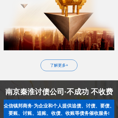
了解更多+
南京秦淮讨债公司·不成功 不收费
众信镇邦商务·为企业和个人提供追债、讨债、要债、
要账、讨账、追账、收债、收账等债务催收服务!