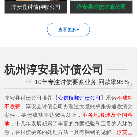
淳安县讨债催收公司
淳安县讨债讨账公司
查看更多+
杭州淳安县讨债公司
10年专注讨债要账业务 回款率95%
淳安县讨债公司
推荐【
众信镇邦讨债公司
】承诺
不成功
不收费
。淳安县讨债公司办理过大量账权账务追收清欠
案件，要债成功率达95%以上，
业务地域涉及全国各
地
，十几年发展积累了丰富的办案经验和宝贵的人脉资
源，在讨债要账的处理方法上具有独到的见解，
淳安县