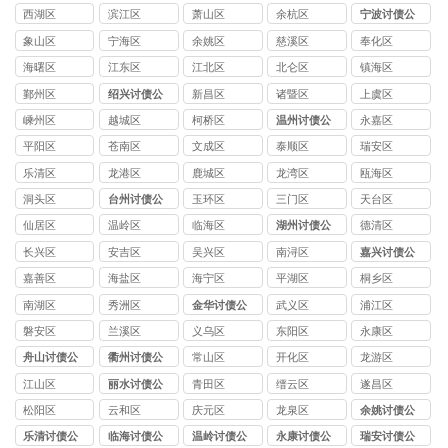
西湖区
滨江区
萧山区
余杭区
宁波讨债公
司
象山区
宁海区
余姚区
慈溪区
奉化区
海曙区
江东区
江北区
北仑区
镇海区
鄞州区
绍兴讨债公
新昌区
诸暨区
上虞区
司
嵊州区
越城区
柯桥区
温州讨债公
永嘉区
司
平阳区
苍南区
文成区
泰顺区
瑞安区
乐清区
龙港区
鹿城区
龙湾区
瓯海区
洞头区
台州讨债公
玉环区
三门区
天台区
司
仙居区
温岭区
临海区
湖州讨债公
德清区
司
长兴区
安吉区
吴兴区
南浔区
嘉兴讨债公
司
嘉善区
海盐区
海宁区
平湖区
桐乡区
南湖区
秀洲区
金华讨债公
武义区
浦江区
司
磐安区
兰溪区
义乌区
东阳区
永康区
舟山讨债公
衢州讨债公
常山区
开化区
龙游区
司
司
江山区
丽水讨债公
青田区
缙云区
遂昌区
司
松阳区
云和区
庆元区
龙泉区
余姚讨债公
司
乐清讨债公
临海讨债公
温岭讨债公
永康讨债公
瑞安讨债公