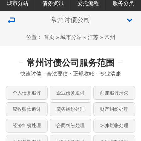
城市分站
债务资讯
委托流程
服务分类
常州讨债公司
位置：
首页
»
城市分站
»
江苏
»
常州
常州讨债公司服务范围
快速讨债 · 合法要债 · 正规收账 · 专业清账
个人债务追讨
企业债务追讨
商账追讨清欠
应收账款追讨
债务纠纷处理
财产纠纷处理
经济纠纷处理
合同纠纷处理
坏账烂帐处理