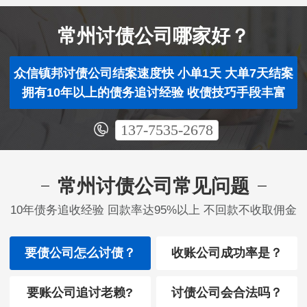
常州讨债公司哪家好？
众信镇邦讨债公司结案速度快 小单1天 大单7天结案
拥有10年以上的债务追讨经验 收债技巧手段丰富
137-7535-2678
常州讨债公司常见问题
10年债务追收经验 回款率达95%以上 不回款不收取佣金
要债公司怎么讨债？
收账公司成功率是？
要账公司追讨老赖?
讨债公司会合法吗？