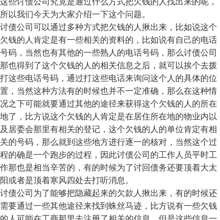
这些讨债公司究竟是通过什么方式把欠钱的人找出来的呢，
所以我们今天为大家介绍一下这个问题。
讨债公司可以通过多种方式把欠钱的人揪出来，比如说这个
欠钱的人肯定是有一些相关的资料的，比如说有自己的电话
号码，当然也有其他的一些熟人的电话号码，那么讨债公司
那也得到了这个欠钱的人的相关信息之后，就可以挨个去拨
打这些电话号码，通过打这些电话来询问这个人的具体的位
置，当然这种方法有的时候也并不一定准确，那么在这种情
况之下可能就要通过其他的途径来获得这个欠钱的人的所在
地了，比方说这个欠钱的人肯定是在居住所在地的物业内以
及居委会那里有相关的登记，这个欠钱的人的单位肯定有相
关的号码，那么就到这些地方进行逐一的核对，当然这个过
程的确是一个跑步的过程，因此讨债公司的工作人员平时工
作那也是相当辛苦的，有的时候为了讨回债务还要顶着大太
阳或者是顶着寒风四处去打听消息。
讨债公司为了能够把隐藏起来的欠款人揪出来，有的时候还
需要通过一些其他途径来找到蛛丝马迹，比方说有一些欠钱
的人可能在工商那里去注册了相关的信息，但是这些信息一