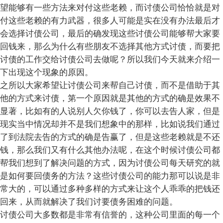
望能够有一些方法来对付这些老赖，而讨债公司恰恰就是对
付这些老赖的有力武器，很多人可能是实在没有办法最后才
会选择讨债公司，最后的确发现这些讨债公司能够帮大家要
回钱来，那么为什么有些朋友不选择其他方式讨债，而要把
讨债的工作交给讨债公司去做呢？所以我们今天就来介绍一
下出现这个现象的原因。
之所以大家希望让讨债公司来帮自己讨债，而不是借助于其
他的方式来讨债，第一个原因就是其他的方式的确是效果不
显著，比如有的人说别人欠你钱了，你可以去告人家，但是
现实当中情况却并不是我们想象中的那样，比如说我们通过
了到法院去告的方式的确是告赢了，但是这些老赖就是不还
钱，那么我们又有什么其他办法呢，在这个时候讨债公司都
帮我们想到了解决问题的方式，因为讨债公司每天研究的就
是如何要回债务的方法？这些讨债公司的能力那可以说是非
常大的，可以通过多种多样的方式来让这个人乖乖的把钱还
回来，从而就解决了我们讨要债务困难的问题。
讨债公司大多数都是非常有信誉的，这种公司里面的每一个