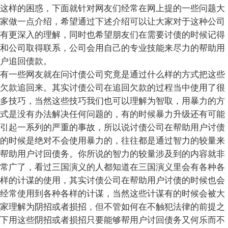
这样的困惑，下面就针对网友们经常在网上提的一些问题大
家做一点介绍，希望通过下述介绍可以让大家对于这种公司
有更深入的理解，同时也希望朋友们在需要讨债的时候记得
和公司取得联系，公司会用自己的专业技能来尽力的帮助用
户追回债款。
有一些网友就在问讨债公司究竟是通过什么样的方式把这些
欠款追回来。其实讨债公司在追回欠款的过程当中使用了很
多技巧，当然这些技巧我们也可以理解为智取，用暴力的方
式是没有办法解决任何问题的，有的时候暴力升级还有可能
引起一系列的严重的事故，所以说讨债公司在帮助用户讨债
的时候是绝对不会使用暴力的，往往都是通过智力的较量来
帮助用户讨回债务。你所说的智力的较量涉及到的内容就非
常广了，看过三国演义的人都知道在三国演义里会有各种各
样的计谋的使用，其实讨债公司在帮助用户讨债的时候也会
经常使用到各种各样的计谋，当然这些计谋有的时候会被大
家理解为阴招或者损招，但不管如何在不触犯法律的前提之
下用这些阴招或者损招只要能够帮用户讨回债务又何乐而不