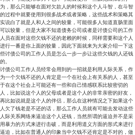
为，那么只能够在面对欠款人的时候和这个人斗智，在斗智
的过程中就要使用到很多战术或者策略，这些战术和策略其
实说白了就是人和人之间的较量，可能很多人知道直肠里面
可以较量，但是大家不知道债务公司或者是讨债公司的工作
人员在面对这些欠钱不还的老赖的时候，同样需要和这个人
进行一番是你上面的较量，因此下面就来为大家介绍一下这
些讨债公司的工作人员是怎么一步一步让这些欠钱的人还钱
的。
讨债公司工作人员经常会用到的一招就是利用人际关系，作
为一个欠钱不还的人肯定是一个在社会上有关系的人，甚至
于在这个社会上可能还有一些和自己情感联系比较密切的
人，比如说这个人的父母或者是这个人的非常亲密的好友，
再比如说就是这个人的伴侣，那么在这种情况之下如果这个
人欠了钱老是不还的话，那么工作人员就有可能去发动这些
人际关系网络来逼迫这个人还钱，当然所谓的逼迫并不是采
用暴力的方式来进行击破，而是利用道义方面的形式来进行
逼迫，比如在普通人的印象当中欠钱不还肯定是不对的，做