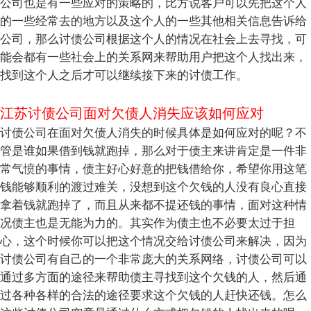
公司也是有一些应对的策略的，比方说客户可以先把这个人
的一些经常去的地方以及这个人的一些其他相关信息告诉给
公司，那么讨债公司根据这个人的情况在社会上去寻找，可
能会都有一些社会上的关系网来帮助用户把这个人找出来，
找到这个人之后才可以继续接下来的讨债工作。
江苏讨债公司面对欠债人消失应该如何应对
讨债公司在面对欠债人消失的时候具体是如何应对的呢？不
管是谁如果借到钱就跑掉，那么对于债主来讲肯定是一件非
常气愤的事情，债主好心好意的把钱借给你，希望你用这笔
钱能够顺利的渡过难关，没想到这个欠钱的人没有良心直接
拿着钱就跑掉了，而且从来都不提还钱的事情，面对这种情
况债主也是无能为力的。其实作为债主也不必要太过于担
心，这个时候你可以把这个情况交给讨债公司来解决，因为
讨债公司有自己的一个非常庞大的关系网络，讨债公司可以
通过多方面的途径来帮助债主寻找到这个欠钱的人，然后通
过各种各样的合法的途径要求这个欠钱的人赶快还钱。怎么