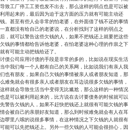
导致工厂停工工资也发不出去，那么这样的弱点也是可以被
利用起来的，最后因为迫于这方面的压力就有可能主动还
钱。甚至有些人会非常的怕老婆，在外面借了钱不还的事情
一直都没有给自己的老婆说，在分析找到了这样的弱点之
后，就可以警告这些欠钱的人，如果不把钱还上就要把这些
欠钱的事情都给告诉他老婆，在怕老婆这种心理的作祟之下
就有可能主动把钱给还了。
讨债公司应用讨债的手段是非常的多的，比如说在现实生活
当中我们每一个人都有自己的关系网，比如说我们有亲人我
们也有朋友，如果自己欠钱的事情被亲人或者朋友知道，那
么难免就会有很多亲人或者朋友在耳边说很多欠钱的事情，
这样就会导致生活当中变得无比尴尬，那么这样的一种情况
也是可以被利用起来的，比方说在去讨要债务的时候就可以
先警告欠钱的人，如果不赶快把钱还上就很有可能欠钱的事
情会被自己的亲朋好友知道，那么到时候难免就会有人在耳
边啰里八嗦的说很多事情，在这种情况之下欠钱的人就很有
可能可以先把钱还上。另外一些欠钱的人可能会很担心，因