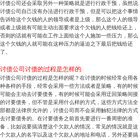
讨债公司还会采取另外一种策略就是进行行政干预，虽然说
讨债公司自己没有办法进行行政干预，但是可以把这个事情
告诉给这个欠钱的人的领导或者是上级，那么这个人的领导
或者上级就有可能主动出面要求这个欠钱的人把钱给还上，
否则的话就有可能在工作上面给这个人施加一些压力，那么
这个欠钱的人就可能在这种压力的逼迫之下最后把钱给还
了。
讨债公司讨债的过程是怎样的
讨债公司讨债的过程是怎样的呢？在讨债的时候经常会用各
种各样的手段，经常会采用一些方法或者是策略，有的时候
可能会主动去讨要债务，有的时候可能会采用迂回策略间接
的讨要债务，但不管是采用什么样的方式，这些方式方法全
部都是法律所允许的，讨债公司而不会采用触犯法律的方式
去讨要债务的。在讨要债务之前首先要进行一番周密的准
备，比如说要搞清楚这个欠款人的情况，常见的情况就是这
个欠款人的名字以及这个欠款人的地址和电话，另外还要搞