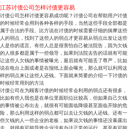
江苏讨债公司怎样讨债更容易
讨债公司怎样讨债更容易成功呢？讨债公司在帮助用户讨债
的时候经常会用到各种各样的手段，当然这些手段全部都是
属于合法的手段。比方说在讨债的时候需要仔细的揣摩这些
人的弱点，找到了这些人的弱点才更容易从弱点出发让这些
人是你的谎言。有些人总是很害怕自己被法院告，因为欠钱
的人很多都是属于一些领导，如果到法院去告的话就有可能
让这些人欠钱的事情被曝光，最后就有可能丢了尊严，比如
说在电台上面或者是在报纸上面会曝光，那么就可以利用这
样的弱点来让这些人还钱。下面就来简要的介绍一下讨债的
时候经常用到的方法
讨债公司在为顾客讨债的时候经常会利用的弱点还有很多，
比如有些人我也是在单位里面职位比较高，但如果自己欠钱
的事情被公布出去，就很有可能面临降级甚至面临开除的危
险，那么利用这样的弱点都可以去让欠钱的人还钱。还有一
些欠钱的人一些企业的老板，如果说欠钱的事情还没暴露出
去，就很有可能导致企业没有办法正常的运行，甚至有可能