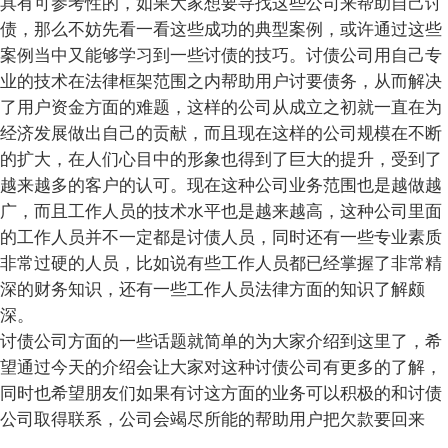
具有可参考性的，如果大家想要寻找这些公司来帮助自己讨
债，那么不妨先看一看这些成功的典型案例，或许通过这些
案例当中又能够学习到一些讨债的技巧。讨债公司用自己专
业的技术在法律框架范围之内帮助用户讨要债务，从而解决
了用户资金方面的难题，这样的公司从成立之初就一直在为
经济发展做出自己的贡献，而且现在这样的公司规模在不断
的扩大，在人们心目中的形象也得到了巨大的提升，受到了
越来越多的客户的认可。现在这种公司业务范围也是越做越
广，而且工作人员的技术水平也是越来越高，这种公司里面
的工作人员并不一定都是讨债人员，同时还有一些专业素质
非常过硬的人员，比如说有些工作人员都已经掌握了非常精
深的财务知识，还有一些工作人员法律方面的知识了解颇
深。
讨债公司方面的一些话题就简单的为大家介绍到这里了，希
望通过今天的介绍会让大家对这种讨债公司有更多的了解，
同时也希望朋友们如果有讨这方面的业务可以积极的和讨债
公司取得联系，公司会竭尽所能的帮助用户把欠款要回来