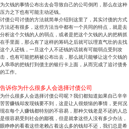
为欠钱的事情公布出去会导致自己的公司倒闭，那么在这种
压力之下也有可能主动还钱。
讨债公司讨债的方法就简单介绍到这里了，其实讨债的方式
方法还有很多，这些方法当中都有一个共同的特点，就是去
分析这个欠钱的人的弱点，或者是把这个欠钱的人的把柄抓
在手里面，那么有了这样的筹码之后就可以理直气壮的去找
这个人还钱，一旦这个人不还钱的话就有可能弱点受到攻
击，也有可能把柄被公布出去，那么就只能够让这个欠钱的
人乖乖的把钱打到债主的银行卡上面，从而完成了追讨债务
的工作。
告诉你为什么很多人会选择讨债公司
为什么很多人会选择讨债公司呢？我们都知道如果自己辛辛
苦苦赚钱却发现钱要不到，这是让人很烦恼的事情，更何况
现在每个人赚钱都特别的不容易，那种欠钱老是不还的人总
是很容易受到社会的鄙视，但是就拿这些人没有多少办法，
眼睁睁的看着这些老赖占着这么多的钱却不还，我们总是希