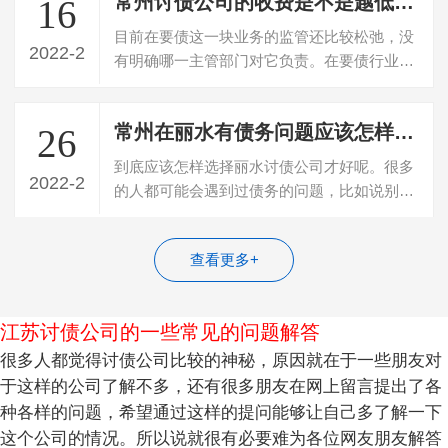
常州讨债公司的收费是不是越低越好？
16
目前在要债这一块业务的监管还比较松弛，没
2022-2
有明确哪一主管部门对它负责。在要债行业的
发展过程中，因为成本低、门槛矮，所以…
常州在丽水有债务问题应该怎样选择讨债公司
26
到底应该怎样选择丽水讨债公司才好呢。很多
2022-2
的人都可能会遇到过债务的问题，比如说别人
借了自己的钱，然后自己没有找他，还的…
查看更多+
江苏讨债公司的一些常见的问题解答
很多人都觉得讨债公司比较的神秘，原因就在于一些朋友对
于这样的公司了解不多，还有很多朋友在网上留言提出了各
种各样的问题，希望通过这样的提问能够让自己多了解一下
这个公司的情况。所以说就很有必要难为各位网友朋友解答