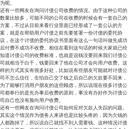
为呢。
还有一些网友在询问讨债公司收费的情况。由于这种公司的
数量比较多，可能不同的公司在收费的时候会有一套自己的
方案，不过从目前来看行业里面已经形成了一套公认的方
案，就是在帮助用户讨债之前先要签署一份讨债的委托协
议，在这个讨债的委托协议书里面有这么一句话叫做先成功
后付费不成功不收费。相信在看到这句话的时候大家就已经
知道讨债公司的收费标准，也就是说钱没要回来我们讨债公
司就相当于白干，钱要回来了他在公司才会向用户收费。这
样的方式其实有很多好处，比如说有些朋友可能就对讨债公
司不怎么信任，生怕自己交了钱之后自己的欠款要不回来，
为了能够打消用户朋友的这些顾虑，所以说现在很多讨债公
司都奉行的是先办事后收费的原则，事没有办好作为讨债公
司自己也没有脸向用户收费。
还有一些网友在询问讨债公司如何应对欠款人失踪的问题。
其实这个情况作为债务人来讲也是比较头疼的，因为欠钱的
人都跑掉了，所以说自己就找不到人需要钱。这种情况讨债