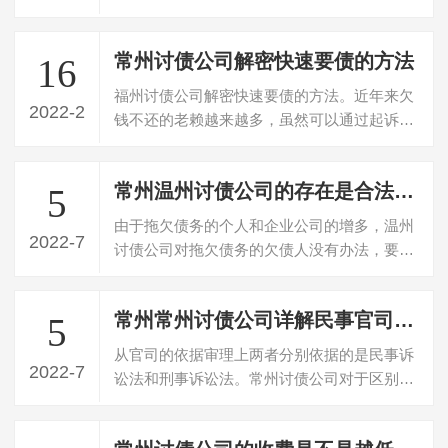
在生活当中由于接触的少，所以对这种公…
常州讨债公司解密快速要债的方法
16
福州讨债公司解密快速要债的方法。近年来欠
2022-2
钱不还的老赖越来越多，虽然可以通过起诉来
维权，然而现实中大多数人都等不起法院…
常州温州讨债公司的存在是合法的吗？
5
由于拖欠债务的个人和企业公司的增多，温州
2022-7
讨债公司对拖欠债务的欠债人没有办法，要不
回欠款，所以就寻找专门的讨债公司帮忙…
常州常州讨债公司详解民事官司与刑事官司的区别
5
从官司的依据审理上两者分别依据的是民事诉
2022-7
讼法和刑事诉讼法。常州讨债公司对于区别可
以总结来说就是涉及到的当事人地位的不…