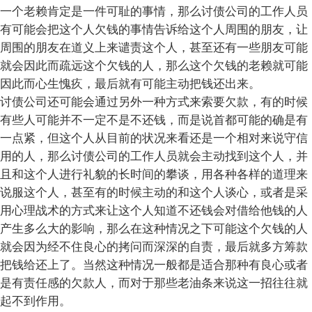
一个老赖肯定是一件可耻的事情，那么讨债公司的工作人员
有可能会把这个人欠钱的事情告诉给这个人周围的朋友，让
周围的朋友在道义上来谴责这个人，甚至还有一些朋友可能
就会因此而疏远这个欠钱的人，那么这个欠钱的老赖就可能
因此而心生愧疚，最后就有可能主动把钱还出来。
讨债公司还可能会通过另外一种方式来索要欠款，有的时候
有些人可能并不一定不是不还钱，而是说首都可能的确是有
一点紧，但这个人从目前的状况来看还是一个相对来说守信
用的人，那么讨债公司的工作人员就会主动找到这个人，并
且和这个人进行礼貌的长时间的攀谈，用各种各样的道理来
说服这个人，甚至有的时候主动的和这个人谈心，或者是采
用心理战术的方式来让这个人知道不还钱会对借给他钱的人
产生多么大的影响，那么在这种情况之下可能这个欠钱的人
就会因为经不住良心的拷问而深深的自责，最后就多方筹款
把钱给还上了。当然这种情况一般都是适合那种有良心或者
是有责任感的欠款人，而对于那些老油条来说这一招往往就
起不到作用。