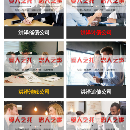
洪泽催债公司
洪泽讨债公司
洪泽清账公司
洪泽追债公司