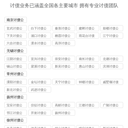
讨债业务已涵盖全国各主要城市 拥有专业讨债团队
南京讨债公
司
玄武讨债公
白下讨债公
秦淮讨债公
建邺讨债公
鼓楼讨债公
司
司
司
司
司
下关讨债公
浦口讨债公
栖霞讨债公
雨花台讨债
江宁讨债公
司
司
司
公司
司
六合讨债公
溧水讨债公
高淳讨债公
司
司
司
无锡讨债公
司
江阴讨债公
宜兴讨债公
崇安讨债公
南长讨债公
北塘讨债公
司
司
司
司
司
锡山讨债公
梁溪讨债公
新吴讨债公
惠山讨债公
滨湖讨债公
司
司
司
司
司
常州讨债公
司
溧阳讨债公
金坛讨债公
天宁讨债公
钟楼讨债公
戚墅堰讨债
司
司
司
司
公司
新北讨债公
武进讨债公
司
司
扬州讨债公
司
宝应讨债公
仪征讨债公
高邮讨债公
江都讨债公
广陵讨债公
司
司
司
司
司
邗江讨债公
开发讨债公
扬州讨债公
司
司
司
徐州讨债公
司