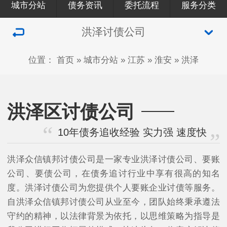
城市分站
债务资讯
委托流程
服务分类
洪泽讨债公司
位置：
首页
»
城市分站
»
江苏
»
淮安
»
洪泽
洪泽区讨债公司
10年债务追收经验 实力强 速度快
洪泽众信镇邦讨债公司是一家专业洪泽讨债公司、要账
公司、要债公司，在债务追讨行业中享有很高的知名
度。洪泽讨债公司为您提供个人要账企业讨债等服务。
自洪泽众信镇邦讨债公司从业至今，团队始终秉承遵法
守约的精神，以法律背景为依托，以思维策略为指导是