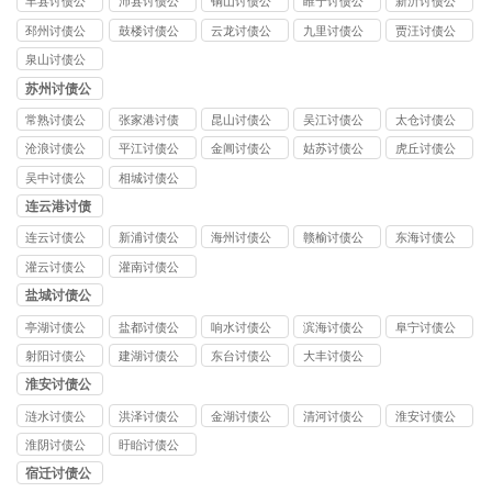
丰县讨债公
沛县讨债公
铜山讨债公
睢宁讨债公
新沂讨债公
司
司
司
司
司
邳州讨债公
鼓楼讨债公
云龙讨债公
九里讨债公
贾汪讨债公
司
司
司
司
司
泉山讨债公
司
苏州讨债公
司
常熟讨债公
张家港讨债
昆山讨债公
吴江讨债公
太仓讨债公
司
公司
司
司
司
沧浪讨债公
平江讨债公
金阊讨债公
姑苏讨债公
虎丘讨债公
司
司
司
司
司
吴中讨债公
相城讨债公
司
司
连云港讨债
公司
连云讨债公
新浦讨债公
海州讨债公
赣榆讨债公
东海讨债公
司
司
司
司
司
灌云讨债公
灌南讨债公
司
司
盐城讨债公
司
亭湖讨债公
盐都讨债公
响水讨债公
滨海讨债公
阜宁讨债公
司
司
司
司
司
射阳讨债公
建湖讨债公
东台讨债公
大丰讨债公
司
司
司
司
淮安讨债公
司
涟水讨债公
洪泽讨债公
金湖讨债公
清河讨债公
淮安讨债公
司
司
司
司
司
淮阴讨债公
盱眙讨债公
司
司
宿迁讨债公