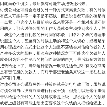
因此而心生愧疚，最后就有可能主动把钱还出来。
讨债公司还可能会通过另外一种方式来索要欠款，有的时候
有些人可能并不一定不是不还钱，而是说首都可能的确是有
一点紧，但这个人从目前的状况来看还是一个相对来说守信
用的人，那么讨债公司的工作人员就会主动找到这个人，并
且和这个人进行礼貌的长时间的攀谈，用各种各样的道理来
说服这个人，甚至有的时候主动的和这个人谈心，或者是采
用心理战术的方式来让这个人知道不还钱会对借给他钱的人
产生多么大的影响，那么在这种情况之下可能这个欠钱的人
就会因为经不住良心的拷问而深深的自责，最后就多方筹款
把钱给还上了。当然这种情况一般都是适合那种有良心或者
是有责任感的欠款人，而对于那些老油条来说这一招往往就
起不到作用。
讨债公司还会采取另外一种策略就是进行行政干预，虽然说
讨债公司自己没有办法进行行政干预，但是可以把这个事情
告诉给这个欠钱的人的领导或者是上级，那么这个人的领导
或者上级就有可能主动出面要求这个欠钱的人把钱给还上，