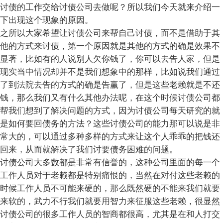
讨债的工作交给讨债公司去做呢？所以我们今天就来介绍一
下出现这个现象的原因。
之所以大家希望让讨债公司来帮自己讨债，而不是借助于其
他的方式来讨债，第一个原因就是其他的方式的确是效果不
显著，比如有的人说别人欠你钱了，你可以去告人家，但是
现实当中情况却并不是我们想象中的那样，比如说我们通过
了到法院去告的方式的确是告赢了，但是这些老赖就是不还
钱，那么我们又有什么其他办法呢，在这个时候讨债公司都
帮我们想到了解决问题的方式，因为讨债公司每天研究的就
是如何要回债务的方法？这些讨债公司的能力那可以说是非
常大的，可以通过多种多样的方式来让这个人乖乖的把钱还
回来，从而就解决了我们讨要债务困难的问题。
讨债公司大多数都是非常有信誉的，这种公司里面的每一个
工作人员对于老赖都是特别痛恨的，当然在对付这些老赖的
时候工作人员不可能来硬的，那么既然硬的不能来我们就要
来软的，武力不行我们就要用智力来征服这些老赖，很显然
讨债公司的很多工作人员的智商都很高，尤其是在和人打交