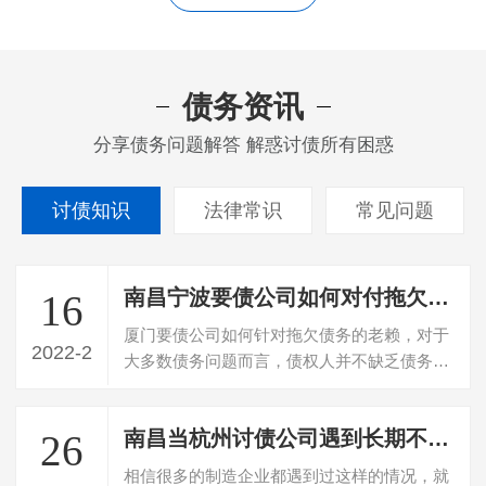
债务资讯
分享债务问题解答 解惑讨债所有困惑
讨债知识
法律常识
常见问题
南昌宁波要债公司如何对付拖欠款的老赖？
16
厦门要债公司如何针对拖欠债务的老赖，对于
2022-2
大多数债务问题而言，债权人并不缺乏债务关
系的证据。在很多实例中债务关系往往是…
南昌当杭州讨债公司遇到长期不还货款公司怎么处理
26
相信很多的制造企业都遇到过这样的情况，就