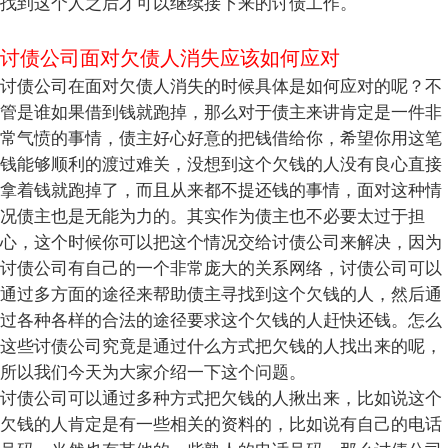
找到这个人之后才可以继续接下来的讨债工作。
讨债公司面对欠债人消失应该如何应对
讨债公司在面对欠债人消失的时候具体是如何应对的呢？不
管是谁如果借到钱就跑掉，那么对于债主来讲肯定是一件非
常气愤的事情，债主好心好意的把钱借给你，希望你用这笔
钱能够顺利的渡过难关，没想到这个欠钱的人没有良心直接
拿着钱就跑掉了，而且从来都不提还钱的事情，面对这种情
况债主也是无能为力的。其实作为债主也不必要太过于担
心，这个时候你可以把这个情况交给讨债公司来解决，因为
讨债公司有自己的一个非常庞大的关系网络，讨债公司可以
通过多方面的途径来帮助债主寻找到这个欠钱的人，然后通
过各种各样的合法的途径要求这个欠钱的人赶快还钱。怎么
这些讨债公司究竟是通过什么方式把欠钱的人找出来的呢，
所以我们今天为大家介绍一下这个问题。
讨债公司可以通过多种方式把欠钱的人揪出来，比如说这个
欠钱的人肯定是有一些相关的资料的，比如说有自己的电话