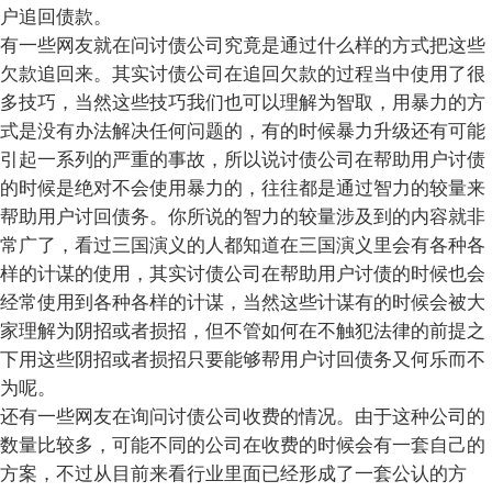
户追回债款。
有一些网友就在问讨债公司究竟是通过什么样的方式把这些
欠款追回来。其实讨债公司在追回欠款的过程当中使用了很
多技巧，当然这些技巧我们也可以理解为智取，用暴力的方
式是没有办法解决任何问题的，有的时候暴力升级还有可能
引起一系列的严重的事故，所以说讨债公司在帮助用户讨债
的时候是绝对不会使用暴力的，往往都是通过智力的较量来
帮助用户讨回债务。你所说的智力的较量涉及到的内容就非
常广了，看过三国演义的人都知道在三国演义里会有各种各
样的计谋的使用，其实讨债公司在帮助用户讨债的时候也会
经常使用到各种各样的计谋，当然这些计谋有的时候会被大
家理解为阴招或者损招，但不管如何在不触犯法律的前提之
下用这些阴招或者损招只要能够帮用户讨回债务又何乐而不
为呢。
还有一些网友在询问讨债公司收费的情况。由于这种公司的
数量比较多，可能不同的公司在收费的时候会有一套自己的
方案，不过从目前来看行业里面已经形成了一套公认的方