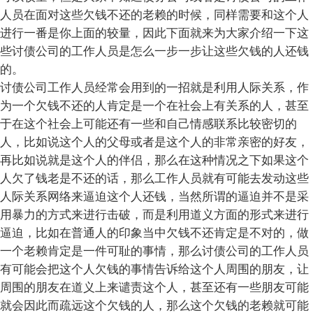
人员在面对这些欠钱不还的老赖的时候，同样需要和这个人
进行一番是你上面的较量，因此下面就来为大家介绍一下这
些讨债公司的工作人员是怎么一步一步让这些欠钱的人还钱
的。
讨债公司工作人员经常会用到的一招就是利用人际关系，作
为一个欠钱不还的人肯定是一个在社会上有关系的人，甚至
于在这个社会上可能还有一些和自己情感联系比较密切的
人，比如说这个人的父母或者是这个人的非常亲密的好友，
再比如说就是这个人的伴侣，那么在这种情况之下如果这个
人欠了钱老是不还的话，那么工作人员就有可能去发动这些
人际关系网络来逼迫这个人还钱，当然所谓的逼迫并不是采
用暴力的方式来进行击破，而是利用道义方面的形式来进行
逼迫，比如在普通人的印象当中欠钱不还肯定是不对的，做
一个老赖肯定是一件可耻的事情，那么讨债公司的工作人员
有可能会把这个人欠钱的事情告诉给这个人周围的朋友，让
周围的朋友在道义上来谴责这个人，甚至还有一些朋友可能
就会因此而疏远这个欠钱的人，那么这个欠钱的老赖就可能