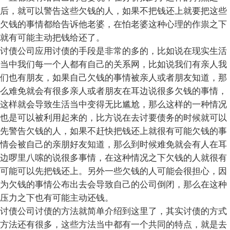
后，就可以警告这些欠钱的人，如果不把钱还上就要把这些
欠钱的事情都给告诉他老婆，在怕老婆这种心理的作祟之下
就有可能主动把钱给还了。
讨债公司应用讨债的手段是非常的多的，比如说在现实生活
当中我们每一个人都有自己的关系网，比如说我们有亲人我
们也有朋友，如果自己欠钱的事情被亲人或者朋友知道，那
么难免就会有很多亲人或者朋友在耳边说很多欠钱的事情，
这样就会导致生活当中变得无比尴尬，那么这样的一种情况
也是可以被利用起来的，比方说在去讨要债务的时候就可以
先警告欠钱的人，如果不赶快把钱还上就很有可能欠钱的事
情会被自己的亲朋好友知道，那么到时候难免就会有人在耳
边啰里八嗦的说很多事情，在这种情况之下欠钱的人就很有
可能可以先把钱还上。另外一些欠钱的人可能会很担心，因
为欠钱的事情公布出去会导致自己的公司倒闭，那么在这种
压力之下也有可能主动还钱。
讨债公司讨债的方法就简单介绍到这里了，其实讨债的方式
方法还有很多，这些方法当中都有一个共同的特点，就是去