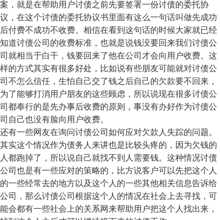
案，就是在帮助用户讨债之前先要签署一份讨债的委托协
议，在这个讨债的委托协议书里面有这么一句话叫做先成功
后付费不成功不收费。相信在看到这句话的时候大家就已经
知道讨债公司的收费标准，也就是说钱没要回来我们讨债公
司就相当于白干，钱要回来了他在公司才会向用户收费。这
样的方式其实有很多好处，比如说有些朋友可能就对讨债公
司不怎么信任，生怕自己交了钱之后自己的欠款要不回来，
为了能够打消用户朋友的这些顾虑，所以说现在很多讨债公
司都奉行的是先办事后收费的原则，事没有办好作为讨债公
司自己也没有脸向用户收费。
还有一些网友在询问讨债公司如何应对欠款人失踪的问题。
其实这个情况作为债务人来讲也是比较头疼的，因为欠钱的
人都跑掉了，所以说自己就找不到人需要钱。这种情况讨债
公司也是有一些应对的策略的，比方说客户可以先把这个人
的一些经常去的地方以及这个人的一些其他相关信息告诉给
公司，那么讨债公司根据这个人的情况在社会上去寻找，可
能会都有一些社会上的关系网来帮助用户把这个人找出来，