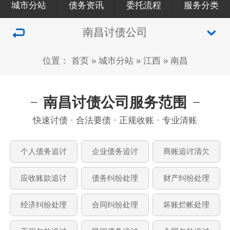
城市分站
债务资讯
委托流程
服务分类
南昌讨债公司
位置：
首页
»
城市分站
»
江西
»
南昌
南昌讨债公司服务范围
快速讨债 · 合法要债 · 正规收账 · 专业清账
个人债务追讨
企业债务追讨
商账追讨清欠
应收账款追讨
债务纠纷处理
财产纠纷处理
经济纠纷处理
合同纠纷处理
坏账烂帐处理