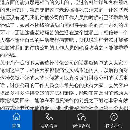
道方面的能力那是相当的突出的，通过各种计谋和各种策略
的灵活使用，就是要把这些老赖搞得死去活来的，让这些老
赖还没有见到我们讨债公司的工作人员的时候就已经乖乖的
还钱了，如果不还钱的话后面可能将要面临的是一系列的连
环计，还让这些老赖痛苦的生活在这个世界上，相信每一个
人都不想让自己的生活变得痛苦吧，所以说这些老赖才能够
在面对我们的讨债公司的工作人员的轮番攻势之下能够乖乖
的还钱。
关于为什么很多人会选择讨债公司的话题就简单的为大家讨
论到这里了，相信大家都很痛恨欠钱不还的人，以后再面对
这种欠钱不还的人的时候就可以直接拨打讨债公司的联系电
话，讨债公司的工作人员会非常热心的接待大家，会为客户
提出多种多样得套袋的方法和策略，能够非常及时的帮助大
家把钱要回来，能够在不违反法律的前提之下通过非常有效
的方式让老赖无处遁形，同时也希望这个社会上每一个人都
多一点诚信，而不要产生那么多的借钱不还的老赖。
首页
电话咨询
微信咨询
联系我们