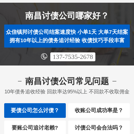
南昌讨债公司哪家好？
众信镇邦讨债公司结案速度快 小单1天 大单7天结案
拥有10年以上的债务追讨经验 收债技巧手段丰富
137-7535-2678
南昌讨债公司常见问题
10年债务追收经验 回款率达95%以上 不回款不收取佣金
要债公司怎么讨债？
收账公司成功率是？
要账公司追讨老赖?
讨债公司会合法吗？