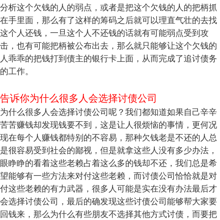
分析这个欠钱的人的弱点，或者是把这个欠钱的人的把柄抓
在手里面，那么有了这样的筹码之后就可以理直气壮的去找
这个人还钱，一旦这个人不还钱的话就有可能弱点受到攻
击，也有可能把柄被公布出去，那么就只能够让这个欠钱的
人乖乖的把钱打到债主的银行卡上面，从而完成了追讨债务
的工作。
告诉你为什么很多人会选择讨债公司
为什么很多人会选择讨债公司呢？我们都知道如果自己辛辛
苦苦赚钱却发现钱要不到，这是让人很烦恼的事情，更何况
现在每个人赚钱都特别的不容易，那种欠钱老是不还的人总
是很容易受到社会的鄙视，但是就拿这些人没有多少办法，
眼睁睁的看着这些老赖占着这么多的钱却不还，我们总是希
望能够有一些方法来对付这些老赖，而讨债公司恰恰就是对
付这些老赖的有力武器，很多人可能是实在没有办法最后才
会选择讨债公司，最后的确发现这些讨债公司能够帮大家要
回钱来，那么为什么有些朋友不选择其他方式讨债，而要把